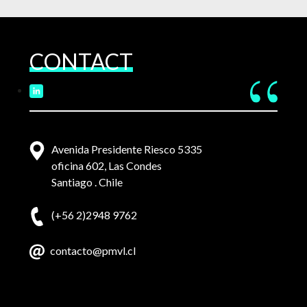
CONTACT
Avenida Presidente Riesco 5335
oficina 602, Las Condes
Santiago . Chile
(+56 2)2948 9762
contacto@pmvl.cl