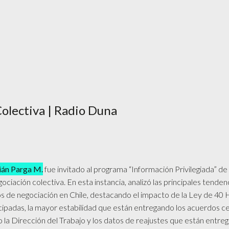
olectiva | Radio Duna
ián Parga M.
fue invitado al programa “Información Privilegiada” d
ociación colectiva. En esta instancia, analizó las principales tende
 de negociación en Chile, destacando el impacto de la Ley de 40 
icipadas, la mayor estabilidad que están entregando los acuerdos c
 la Dirección del Trabajo y los datos de reajustes que están entr