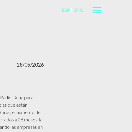
ESP
ENG
28/05/2026
e Radio Duna para
ncias que están
Horas, el aumento de
errados a 36 meses, la
egando las empresas en