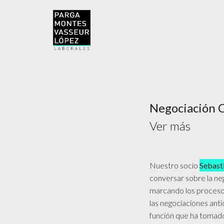
Negociación C
Ver más
Nuestro socio
Sebast
conversar sobre la neg
marcando los procesos
las negociaciones ant
función que ha tomado