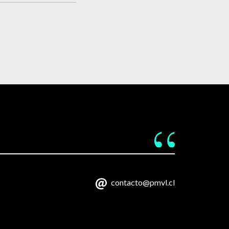
contacto@pmvl.cl