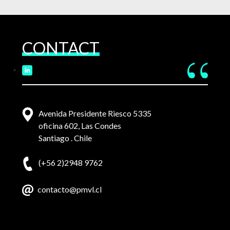
CONTACT
Avenida Presidente Riesco 5335
oficina 602, Las Condes
Santiago . Chile
(+56 2)2948 9762
contacto@pmvl.cl