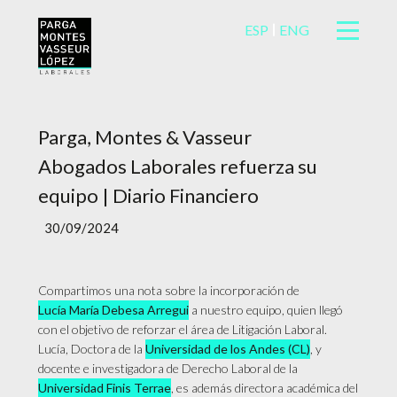
ESP
ENG
Parga, Montes & Vasseur
Abogados Laborales refuerza su
equipo | Diario Financiero
30/09/2024
Compartimos una nota sobre la incorporación de
Lucía María Debesa Arregui
a nuestro equipo, quien llegó
con el objetivo de reforzar el área de Litigación Laboral.
Lucía, Doctora de la
Universidad de los Andes (CL)
, y
docente e investigadora de Derecho Laboral de la
Universidad Finis Terrae
, es además directora académica del