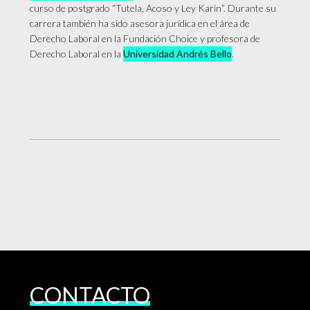
curso de postgrado “Tutela, Acoso y Ley Karin”. Durante su
carrera también ha sido asesora jurídica en el área de
Derecho Laboral en la Fundación Choice y profesora de
Derecho Laboral en la
Universidad Andrés Bello
.
CONTACTO