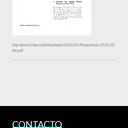
http://pmvl.cl/wp-content/uploads/2026/01/Perspectivas-2026_02
feb.pdf
CONTACTO