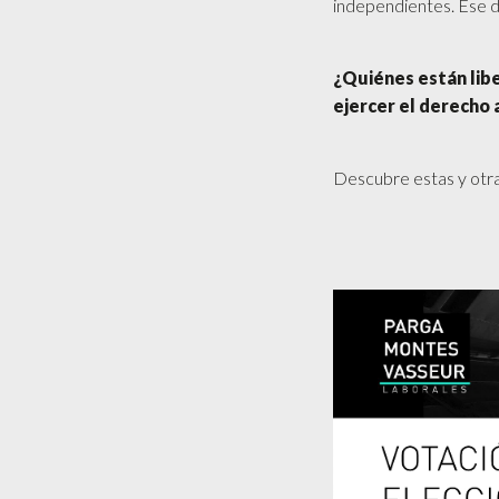
independientes. Ese dí
¿Quiénes están libe
ejercer el derecho 
Descubre estas y otra