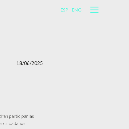
ESP
ENG
18/06/2025
drán participar las
los ciudadanos