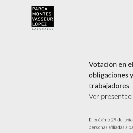
Votación en e
obligaciones 
trabajadores
Ver presentac
El próximo 29 de junio
personas afiliadas a p