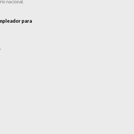
io nacional.
empleador para
.