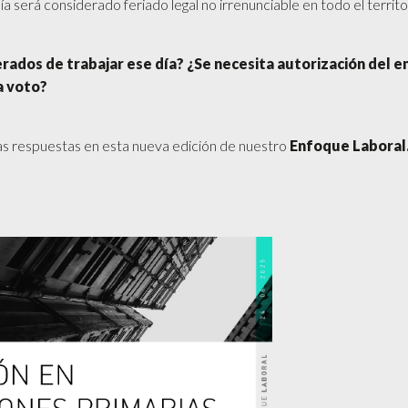
a será considerado feriado legal no irrenunciable en todo el territor
rados de trabajar ese día? ¿Se necesita autorización del 
a voto?
s respuestas en esta nueva edición de nuestro
Enfoque Laboral