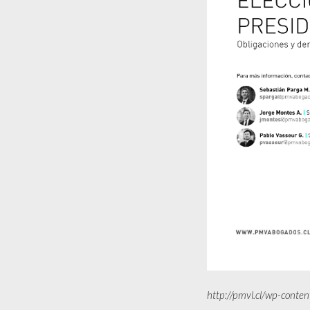
http://pmvl.cl/wp-conte