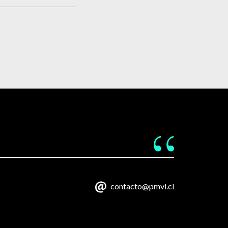
contacto@pmvl.cl