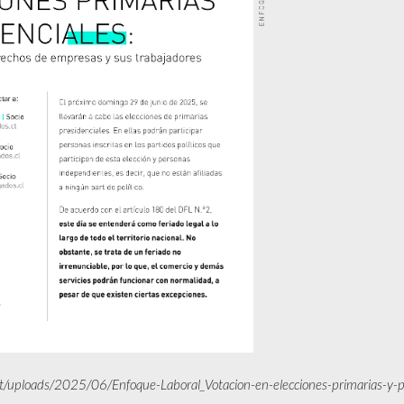
nt/uploads/2025/06/Enfoque-Laboral_Votacion-en-elecciones-primarias-y-p