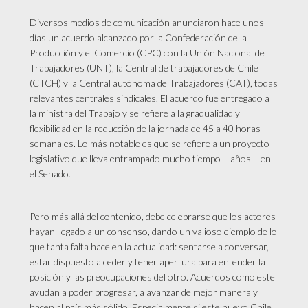
Diversos medios de comunicación anunciaron hace unos
días un acuerdo alcanzado por la Confederación de la
Producción y el Comercio (CPC) con la Unión Nacional de
Trabajadores (UNT), la Central de trabajadores de Chile
(CTCH) y la Central autónoma de Trabajadores (CAT), todas
relevantes centrales sindicales. El acuerdo fue entregado a
la ministra del Trabajo y se refiere a la gradualidad y
flexibilidad en la reducción de la jornada de 45 a 40 horas
semanales. Lo más notable es que se refiere a un proyecto
legislativo que lleva entrampado mucho tiempo —años— en
el Senado.
Pero más allá del contenido, debe celebrarse que los actores
hayan llegado a un consenso, dando un valioso ejemplo de lo
que tanta falta hace en la actualidad: sentarse a conversar,
estar dispuesto a ceder y tener apertura para entender la
posición y las preocupaciones del otro. Acuerdos como este
ayudan a poder progresar, a avanzar de mejor manera y
hacen al país más sólido. Especialmente si este nuevo Chile