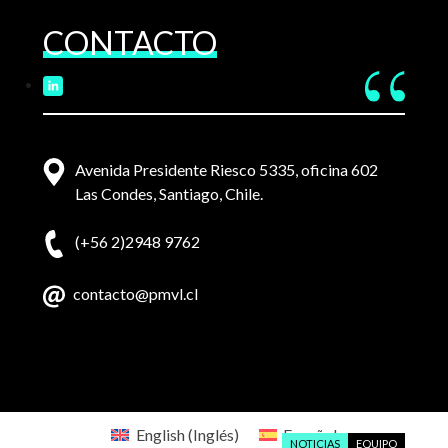
CONTACTO
Avenida Presidente Riesco 5335, oficina 602
Las Condes, Santiago, Chile.
(+56 2)2948 9762
contacto@pmvl.cl
English
(
Inglés
)
Español
NOTICIAS
EQUIPO