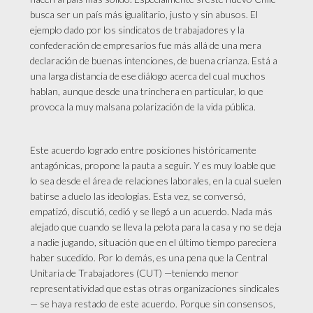
busca ser un país más igualitario, justo y sin abusos. El
ejemplo dado por los sindicatos de trabajadores y la
confederación de empresarios fue más allá de una mera
declaración de buenas intenciones, de buena crianza. Está a
una larga distancia de ese diálogo acerca del cual muchos
hablan, aunque desde una trinchera en particular, lo que
provoca la muy malsana polarización de la vida pública.
Este acuerdo logrado entre posiciones históricamente
antagónicas, propone la pauta a seguir. Y es muy loable que
lo sea desde el área de relaciones laborales, en la cual suelen
batirse a duelo las ideologías. Esta vez, se conversó,
empatizó, discutió, cedió y se llegó a un acuerdo. Nada más
alejado que cuando se lleva la pelota para la casa y no se deja
a nadie jugando, situación que en el último tiempo pareciera
haber sucedido. Por lo demás, es una pena que la Central
Unitaria de Trabajadores (CUT) —teniendo menor
representatividad que estas otras organizaciones sindicales
— se haya restado de este acuerdo. Porque sin consensos,