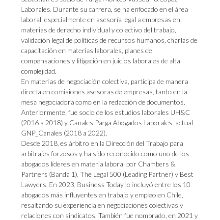
Laborales. Durante su carrera, se ha enfocado en el área
laboral, especialmente en asesoría legal a empresas en
materias de derecho individual y colectivo del trabajo,
validación legal de políticas de recursos humanos, charlas de
capacitación en materias laborales, planes de
compensaciones y litigación en juicios laborales de alta
complejidad.
En materias de negociación colectiva, participa de manera
directa en comisiones asesoras de empresas, tanto en la
mesa negociadora como en la redacción de documentos.
Anteriormente, fue socio de los estudios laborales UH&C
(2016 a 2018) y Canales Parga Abogados Laborales, actual
GNP_Canales (2018 a 2022).
Desde 2018, es árbitro en la Dirección del Trabajo para
arbitrajes forzosos y ha sido reconocido como uno de los
abogados líderes en materia laboral por Chambers &
Partners (Banda 1), The Legal 500 (Leading Partner) y Best
Lawyers. En 2023, Business Today lo incluyó entre los 10
abogados más influyentes en trabajo y empleo en Chile,
resaltando su experiencia en negociaciones colectivas y
relaciones con sindicatos. También fue nombrado, en 2021 y