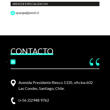
AREAS DE ESPECIALIZACION
sparga@pmvl.cl
CONTACTO
Avenida Presidente Riesco 5335, oficina 602
Las Condes, Santiago, Chile.
(+56 2)2948 9762