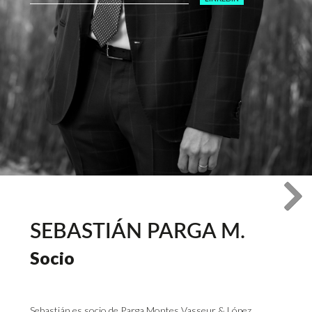
SEBASTIÁN PARGA M.
Socio
Sebastián es socio de Parga Montes Vasseur & López,